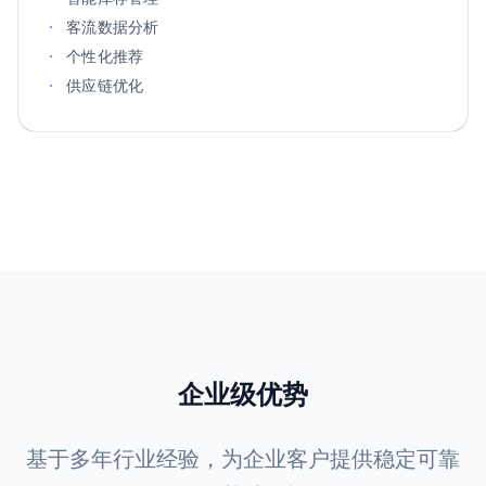
客流数据分析
个性化推荐
供应链优化
企业级优势
基于多年行业经验，为企业客户提供稳定可靠