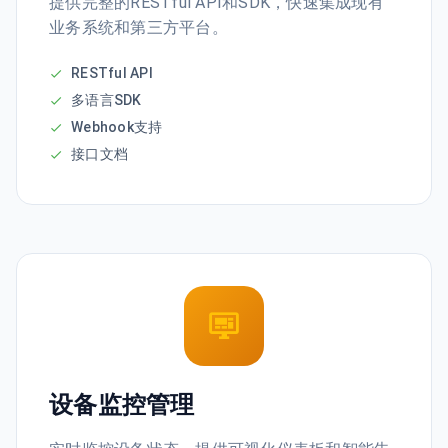
提供完整的RESTful API和SDK，快速集成现有
业务系统和第三方平台。
RESTful API
多语言SDK
Webhook支持
接口文档
设备监控管理