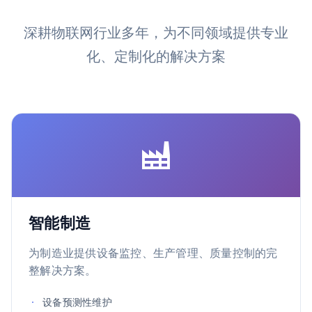
深耕物联网行业多年，为不同领域提供专业
化、定制化的解决方案
智能制造
为制造业提供设备监控、生产管理、质量控制的完
整解决方案。
设备预测性维护