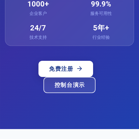
1000+
99.9%
企业客户
服务可用性
24/7
5年+
技术支持
行业经验
免费注册
控制台演示