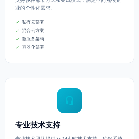
支持多种部署方式和集成模式，满足不同规模企
业的个性化需求。
私有云部署
混合云方案
微服务架构
容器化部署
专业技术支持
专业技术团队提供7×24小时技术支持，确保系统