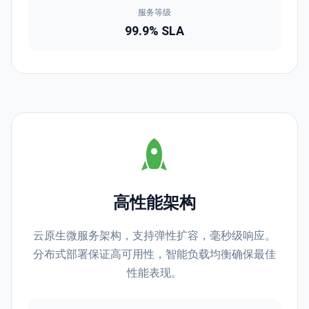
服务等级
99.9% SLA
高性能架构
云原生微服务架构，支持弹性扩容，毫秒级响应。
分布式部署保证高可用性，智能负载均衡确保最佳
性能表现。