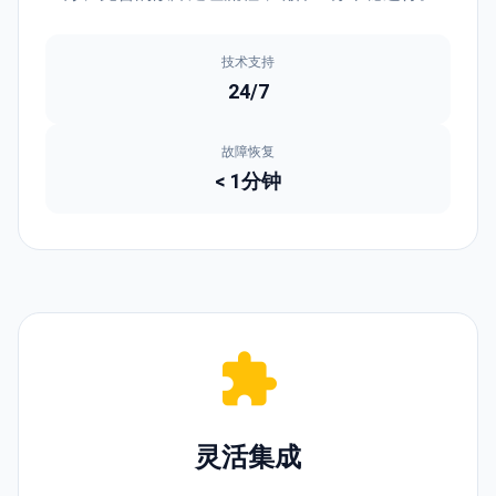
技术支持
24/7
故障恢复
< 1分钟
灵活集成