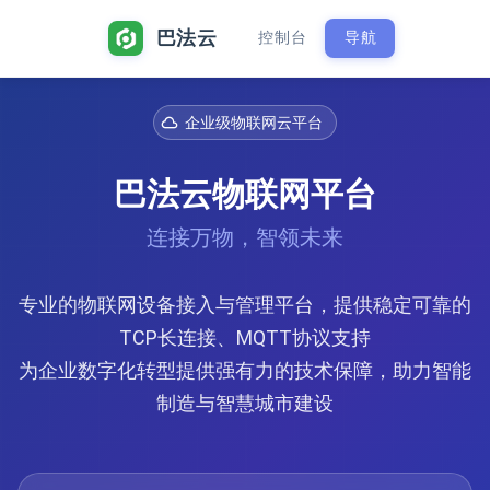
巴法云
控制台
导航
企业级物联网云平台
巴法云物联网平台
连接万物，智领未来
专业的物联网设备接入与管理平台，提供稳定可靠的
TCP长连接、MQTT协议支持
为企业数字化转型提供强有力的技术保障，助力智能
制造与智慧城市建设